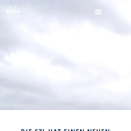
SZL/Karin Bobka