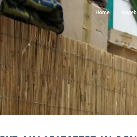
Home
Angeb