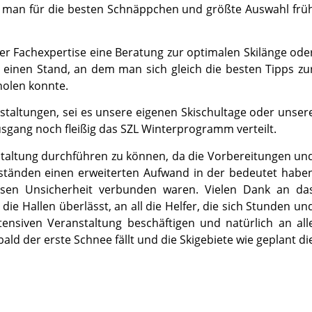
s man für die besten Schnäppchen und größte Auswahl frü
hrer Fachexpertise eine Beratung zur optimalen Skilänge ode
einen Stand, an dem man sich gleich die besten Tipps zu
holen konnte.
staltungen, sei es unsere eigenen Skischultage oder unser
sgang noch fleißig das SZL Winterprogramm verteilt.
nstaltung durchführen zu können, da die Vorbereitungen un
tänden einen erweiterten Aufwand in der bedeutet habe
sen Unsicherheit verbunden waren. Vielen Dank an da
ie Hallen überlässt, an all die Helfer, die sich Stunden un
ensiven Veranstaltung beschäftigen und natürlich an all
ald der erste Schnee fällt und die Skigebiete wie geplant di