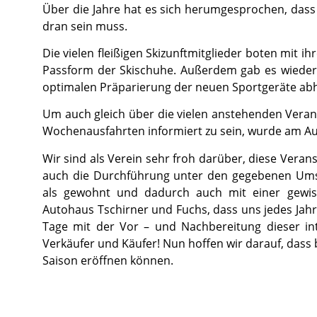
Über die Jahre hat es sich herumgesprochen, das
dran sein muss.
Die vielen fleißigen Skizunftmitglieder boten mit i
Passform der Skischuhe. Außerdem gab es wieder 
optimalen Präparierung der neuen Sportgeräte ab
Um auch gleich über die vielen anstehenden Veran
Wochenausfahrten informiert zu sein, wurde am Au
Wir sind als Verein sehr froh darüber, diese Vera
auch die Durchführung unter den gegebenen Ums
als gewohnt und dadurch auch mit einer gewis
Autohaus Tschirner und Fuchs, dass uns jedes Jahr d
Tage mit der Vor – und Nachbereitung dieser int
Verkäufer und Käufer! Nun hoffen wir darauf, dass b
Saison eröffnen können.