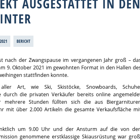
FEKT AUSGESTATTET IN DE
INTER
.2021
BERICHT
ist nach der Zwangspause im vergangenen Jahr groß – da
 am 9. Oktober 2021 im gewohnten Format in den Hallen de
eihingen stattfinden konnte.
aller Art, wie Ski, Skistöcke, Snowboards, Schuhe
 durch die privaten Verkäufer bereits online angemelde
mehrere Stunden füllten sich die aus Biergarniture
 mit über 2.000 Artikeln die gesamte Verkaufsfläche mi
nktlich um 9.00 Uhr und der Ansturm auf die von de
mission genommene erstklassige Skiausrüstung war groß