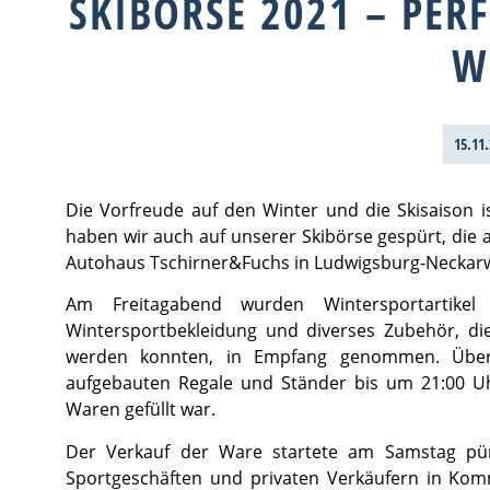
SKIBÖRSE 2021 – PER
W
15.11
Die Vorfreude auf den Winter und die Skisaison 
haben wir auch auf unserer Skibörse gespürt, die
Autohaus Tschirner&Fuchs in Ludwigsburg-Neckarw
Am Freitagabend wurden Wintersportartikel 
Wintersportbekleidung und diverses Zubehör, die
werden konnten, in Empfang genommen. Über 
aufgebauten Regale und Ständer bis um 21:00 Uhr
Waren gefüllt war.
Der Verkauf der Ware startete am Samstag pü
Sportgeschäften und privaten Verkäufern in Kom