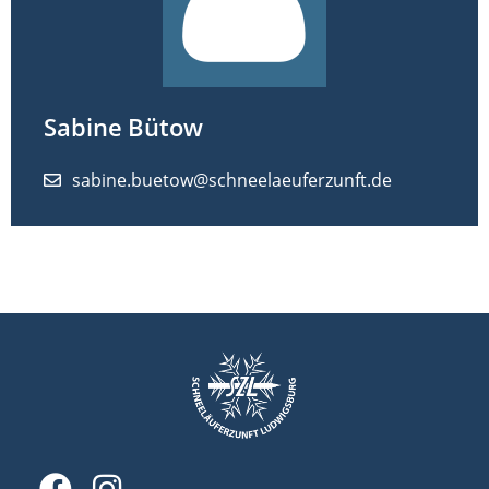
Sabine
Bütow
sabine.buetow@schneelaeuferzunft.de