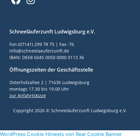
Impressum
Datenschutzerklärung
Schneeläuferzunft Ludwigsburg e.V.
Fon (07141) 299 78 75 | Fax -76
info@schneelaeuferzunft.de
IBAN: DE68 6045 0050 0000 0113 36
Öffnungszeiten der Geschäftsstelle
Osterholzallee 2 | 71636 Ludwigsburg
montags 17.30 bis 19.00 Uhr
zur Anfahrtskizze
Copyright 2026 © Schneeläuferzunft Ludwigsburg e.V.
WordPress Cookie Hinweis von Real Cookie Banner