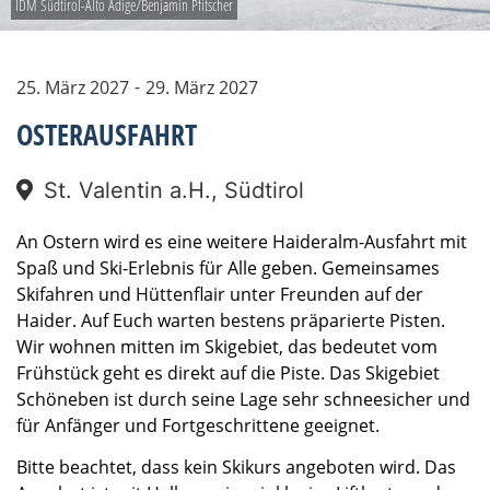
IDM Südtirol-Alto Adige/Benjamin Pfitscher
-
25. März 2027
29. März 2027
OSTERAUSFAHRT
St. Valentin a.H., Südtirol
An Ostern wird es eine weitere Haideralm-Ausfahrt mit
Spaß und Ski-Erlebnis für Alle geben. Gemeinsames
Skifahren und Hüttenflair unter Freunden auf der
Haider. Auf Euch warten bestens präparierte Pisten.
Wir wohnen mitten im Skigebiet, das bedeutet vom
Frühstück geht es direkt auf die Piste. Das Skigebiet
Schöneben ist durch seine Lage sehr schneesicher und
für Anfänger und Fortgeschrittene geeignet.
Bitte beachtet, dass kein Skikurs angeboten wird. Das