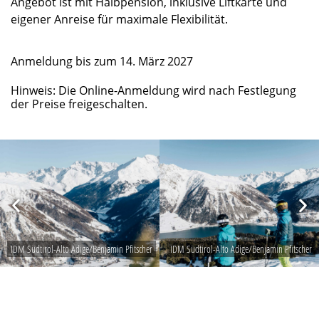
Angebot ist mit Halbpension, inklusive Liftkarte und
eigener Anreise für maximale Flexibilität.
Anmeldung bis zum 14. März 2027
Hinweis: Die Online-Anmeldung wird nach Festlegung
der Preise freigeschalten.
IDM Südtirol-Alto Adige/Benjamin Pfitscher
IDM Südtirol-Alto Adige/Benjamin Pfitscher